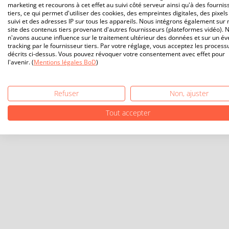
marketing et recourons à cet effet au suivi côté serveur ainsi qu'à des fournis
tiers, ce qui permet d'utiliser des cookies, des empreintes digitales, des pixels
suivi et des adresses IP sur tous les appareils. Nous intégrons également sur 
site des contenus tiers provenant d'autres fournisseurs (plateformes vidéo). 
n'avons aucune influence sur le traitement ultérieur des données et sur un év
tracking par le fournisseur tiers. Par votre réglage, vous acceptez les process
décrits ci-dessus. Vous pouvez révoquer votre consentement avec effet pour
l'avenir. (
Mentions légales BoD
)
Refuser
Non, ajuster
Tout accepter