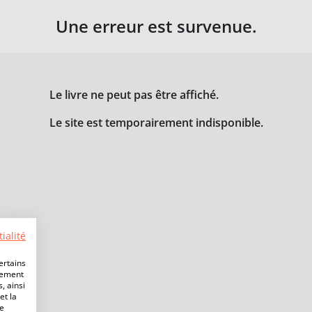
Une erreur est survenue.
Le livre ne peut pas être affiché.
Le site est temporairement indisponible.
ialité
ertains
lement
, ainsi
et la
de