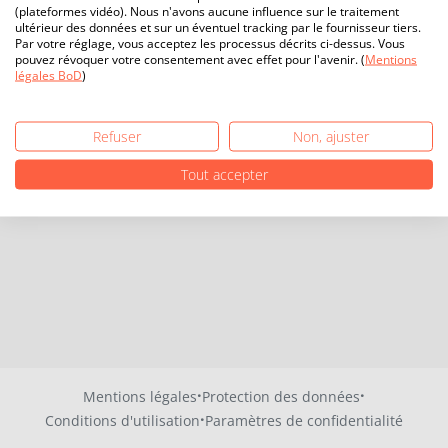
(plateformes vidéo). Nous n'avons aucune influence sur le traitement
ultérieur des données et sur un éventuel tracking par le fournisseur tiers.
Par votre réglage, vous acceptez les processus décrits ci-dessus. Vous
pouvez révoquer votre consentement avec effet pour l'avenir. (
Mentions
légales BoD
)
Refuser
Non, ajuster
Tout accepter
·
·
Mentions légales
Protection des données
·
Conditions d'utilisation
Paramètres de confidentialité