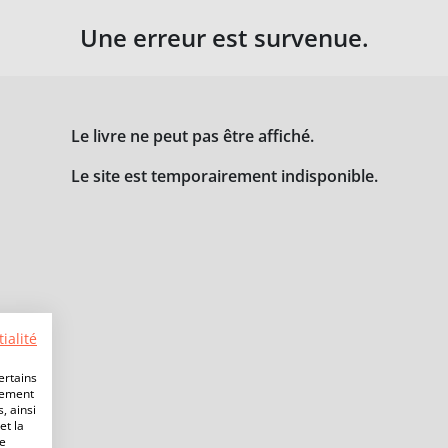
Une erreur est survenue.
Le livre ne peut pas être affiché.
Le site est temporairement indisponible.
ialité
ertains
lement
, ainsi
et la
de