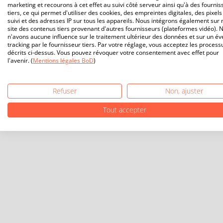
marketing et recourons à cet effet au suivi côté serveur ainsi qu'à des fournis
tiers, ce qui permet d'utiliser des cookies, des empreintes digitales, des pixels
suivi et des adresses IP sur tous les appareils. Nous intégrons également sur 
site des contenus tiers provenant d'autres fournisseurs (plateformes vidéo). 
n'avons aucune influence sur le traitement ultérieur des données et sur un év
tracking par le fournisseur tiers. Par votre réglage, vous acceptez les process
décrits ci-dessus. Vous pouvez révoquer votre consentement avec effet pour
l'avenir. (
Mentions légales BoD
)
Refuser
Non, ajuster
Tout accepter