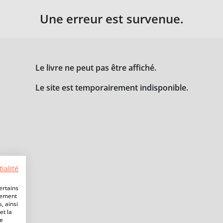
Une erreur est survenue.
Le livre ne peut pas être affiché.
Le site est temporairement indisponible.
ialité
ertains
lement
, ainsi
et la
de