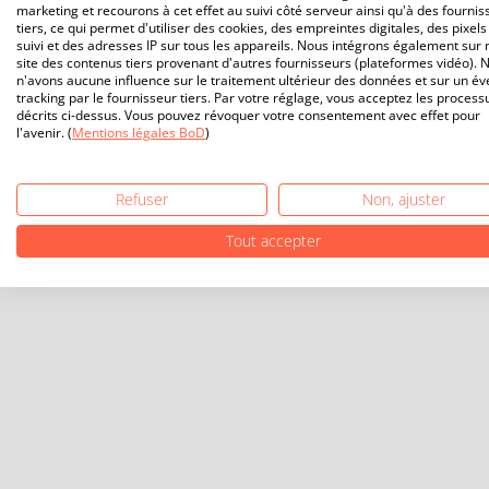
marketing et recourons à cet effet au suivi côté serveur ainsi qu'à des fournis
tiers, ce qui permet d'utiliser des cookies, des empreintes digitales, des pixels
suivi et des adresses IP sur tous les appareils. Nous intégrons également sur 
site des contenus tiers provenant d'autres fournisseurs (plateformes vidéo). 
n'avons aucune influence sur le traitement ultérieur des données et sur un év
tracking par le fournisseur tiers. Par votre réglage, vous acceptez les process
décrits ci-dessus. Vous pouvez révoquer votre consentement avec effet pour
l'avenir. (
Mentions légales BoD
)
Refuser
Non, ajuster
Tout accepter