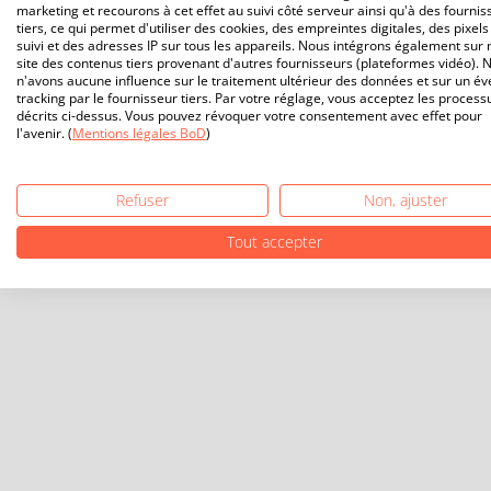
marketing et recourons à cet effet au suivi côté serveur ainsi qu'à des fournis
tiers, ce qui permet d'utiliser des cookies, des empreintes digitales, des pixels
suivi et des adresses IP sur tous les appareils. Nous intégrons également sur 
site des contenus tiers provenant d'autres fournisseurs (plateformes vidéo). 
n'avons aucune influence sur le traitement ultérieur des données et sur un év
tracking par le fournisseur tiers. Par votre réglage, vous acceptez les process
décrits ci-dessus. Vous pouvez révoquer votre consentement avec effet pour
l'avenir. (
Mentions légales BoD
)
Refuser
Non, ajuster
Tout accepter