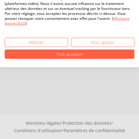
(plateformes vidéo). Nous n'avons aucune influence sur le traitement
ultérieur des données et sur un éventuel tracking par le fournisseur tiers.
Par votre réglage, vous acceptez les processus décrits ci-dessus. Vous
pouvez révoquer votre consentement avec effet pour l'avenir. (
Mentions
légales BoD
)
Refuser
Non, ajuster
Tout accepter
·
·
Mentions légales
Protection des données
·
Conditions d'utilisation
Paramètres de confidentialité