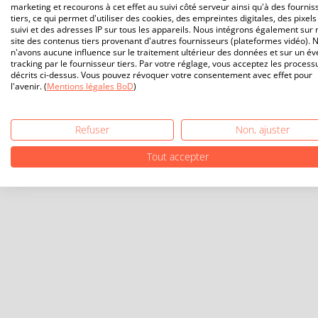
marketing et recourons à cet effet au suivi côté serveur ainsi qu'à des fournis
tiers, ce qui permet d'utiliser des cookies, des empreintes digitales, des pixels
suivi et des adresses IP sur tous les appareils. Nous intégrons également sur 
site des contenus tiers provenant d'autres fournisseurs (plateformes vidéo). 
n'avons aucune influence sur le traitement ultérieur des données et sur un év
tracking par le fournisseur tiers. Par votre réglage, vous acceptez les process
décrits ci-dessus. Vous pouvez révoquer votre consentement avec effet pour
l'avenir. (
Mentions légales BoD
)
Refuser
Non, ajuster
Tout accepter