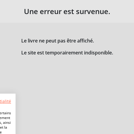
Une erreur est survenue.
Le livre ne peut pas être affiché.
Le site est temporairement indisponible.
ialité
ertains
lement
, ainsi
et la
de