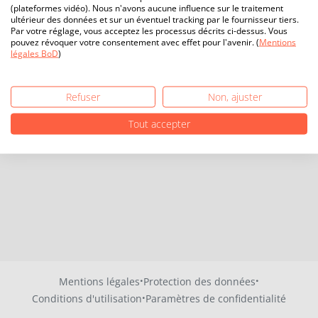
(plateformes vidéo). Nous n'avons aucune influence sur le traitement
ultérieur des données et sur un éventuel tracking par le fournisseur tiers.
Par votre réglage, vous acceptez les processus décrits ci-dessus. Vous
pouvez révoquer votre consentement avec effet pour l'avenir. (
Mentions
légales BoD
)
Refuser
Non, ajuster
Tout accepter
·
·
Mentions légales
Protection des données
·
Conditions d'utilisation
Paramètres de confidentialité