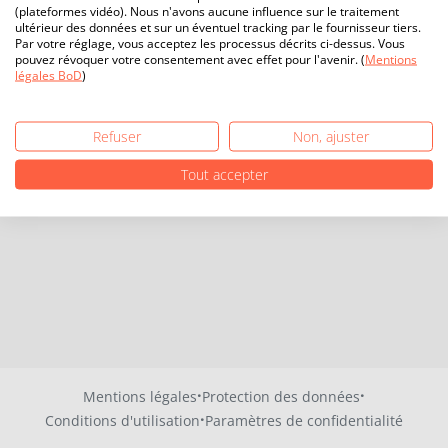
(plateformes vidéo). Nous n'avons aucune influence sur le traitement
ultérieur des données et sur un éventuel tracking par le fournisseur tiers.
Par votre réglage, vous acceptez les processus décrits ci-dessus. Vous
pouvez révoquer votre consentement avec effet pour l'avenir. (
Mentions
légales BoD
)
Refuser
Non, ajuster
Tout accepter
·
·
Mentions légales
Protection des données
·
Conditions d'utilisation
Paramètres de confidentialité