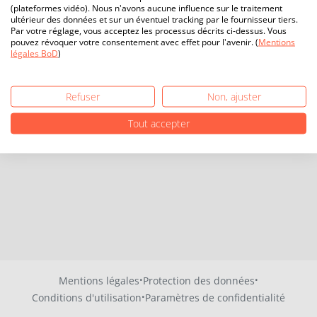
(plateformes vidéo). Nous n'avons aucune influence sur le traitement
ultérieur des données et sur un éventuel tracking par le fournisseur tiers.
Par votre réglage, vous acceptez les processus décrits ci-dessus. Vous
pouvez révoquer votre consentement avec effet pour l'avenir. (
Mentions
légales BoD
)
Refuser
Non, ajuster
Tout accepter
·
·
Mentions légales
Protection des données
·
Conditions d'utilisation
Paramètres de confidentialité