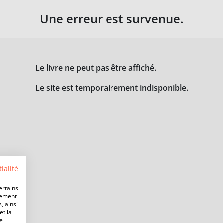
Une erreur est survenue.
Le livre ne peut pas être affiché.
Le site est temporairement indisponible.
ialité
ertains
lement
, ainsi
et la
de