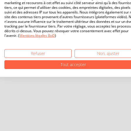
marketing et recourons à cet effet au suivi côté serveur ainsi qu'à des fournis
tiers, ce qui permet d'utiliser des cookies, des empreintes digitales, des pixels
suivi et des adresses IP sur tous les appareils. Nous intégrons également sur 
site des contenus tiers provenant d'autres fournisseurs (plateformes vidéo). 
n'avons aucune influence sur le traitement ultérieur des données et sur un év
tracking par le fournisseur tiers. Par votre réglage, vous acceptez les process
décrits ci-dessus. Vous pouvez révoquer votre consentement avec effet pour
l'avenir. (
Mentions légales BoD
)
Refuser
Non, ajuster
Tout accepter