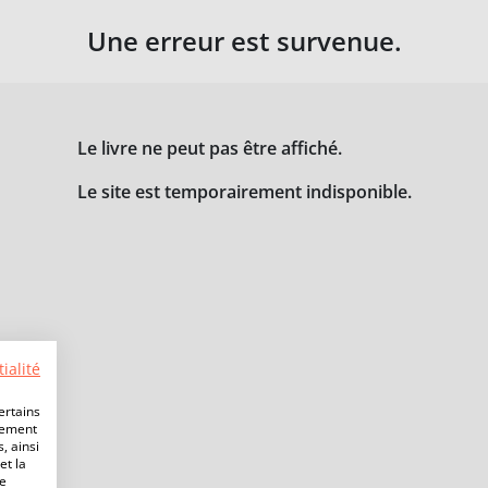
Une erreur est survenue.
Le livre ne peut pas être affiché.
Le site est temporairement indisponible.
ialité
ertains
lement
, ainsi
et la
de