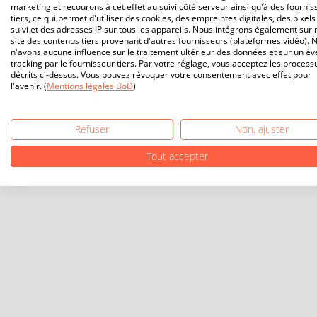
marketing et recourons à cet effet au suivi côté serveur ainsi qu'à des fournis
tiers, ce qui permet d'utiliser des cookies, des empreintes digitales, des pixels
suivi et des adresses IP sur tous les appareils. Nous intégrons également sur 
site des contenus tiers provenant d'autres fournisseurs (plateformes vidéo). 
n'avons aucune influence sur le traitement ultérieur des données et sur un év
tracking par le fournisseur tiers. Par votre réglage, vous acceptez les process
décrits ci-dessus. Vous pouvez révoquer votre consentement avec effet pour
l'avenir. (
Mentions légales BoD
)
Refuser
Non, ajuster
Tout accepter