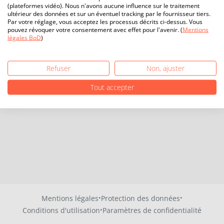
(plateformes vidéo). Nous n'avons aucune influence sur le traitement
ultérieur des données et sur un éventuel tracking par le fournisseur tiers.
Par votre réglage, vous acceptez les processus décrits ci-dessus. Vous
pouvez révoquer votre consentement avec effet pour l'avenir. (
Mentions
légales BoD
)
Refuser
Non, ajuster
Tout accepter
·
·
Mentions légales
Protection des données
·
Conditions d'utilisation
Paramètres de confidentialité