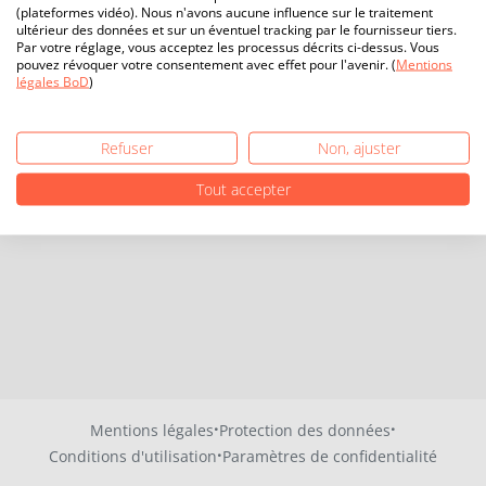
(plateformes vidéo). Nous n'avons aucune influence sur le traitement
ultérieur des données et sur un éventuel tracking par le fournisseur tiers.
Par votre réglage, vous acceptez les processus décrits ci-dessus. Vous
pouvez révoquer votre consentement avec effet pour l'avenir. (
Mentions
légales BoD
)
Refuser
Non, ajuster
Tout accepter
·
·
Mentions légales
Protection des données
·
Conditions d'utilisation
Paramètres de confidentialité