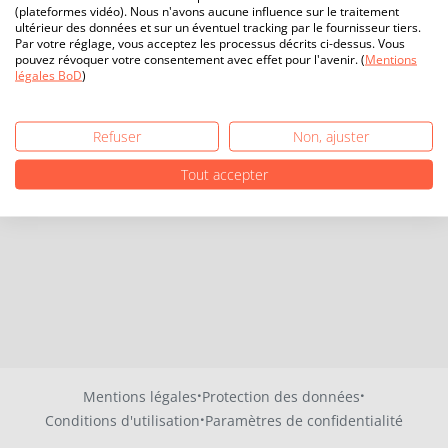
(plateformes vidéo). Nous n'avons aucune influence sur le traitement
ultérieur des données et sur un éventuel tracking par le fournisseur tiers.
Par votre réglage, vous acceptez les processus décrits ci-dessus. Vous
pouvez révoquer votre consentement avec effet pour l'avenir. (
Mentions
légales BoD
)
Refuser
Non, ajuster
Tout accepter
·
·
Mentions légales
Protection des données
·
Conditions d'utilisation
Paramètres de confidentialité