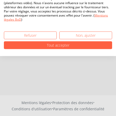
(plateformes vidéo). Nous n'avons aucune influence sur le traitement
ultérieur des données et sur un éventuel tracking par le fournisseur tiers.
Par votre réglage, vous acceptez les processus décrits ci-dessus. Vous
pouvez révoquer votre consentement avec effet pour l'avenir. (
Mentions
légales BoD
)
Refuser
Non, ajuster
Tout accepter
·
·
Mentions légales
Protection des données
·
Conditions d'utilisation
Paramètres de confidentialité