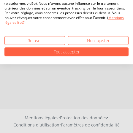
(plateformes vidéo). Nous n'avons aucune influence sur le traitement
ultérieur des données et sur un éventuel tracking par le fournisseur tiers.
Par votre réglage, vous acceptez les processus décrits ci-dessus. Vous
pouvez révoquer votre consentement avec effet pour l'avenir. (
Mentions
légales BoD
)
Refuser
Non, ajuster
Tout accepter
·
·
Mentions légales
Protection des données
·
Conditions d'utilisation
Paramètres de confidentialité