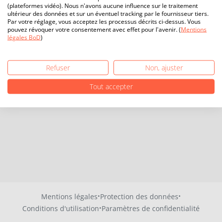
(plateformes vidéo). Nous n'avons aucune influence sur le traitement
ultérieur des données et sur un éventuel tracking par le fournisseur tiers.
Par votre réglage, vous acceptez les processus décrits ci-dessus. Vous
pouvez révoquer votre consentement avec effet pour l'avenir. (
Mentions
légales BoD
)
Refuser
Non, ajuster
Tout accepter
·
·
Mentions légales
Protection des données
·
Conditions d'utilisation
Paramètres de confidentialité