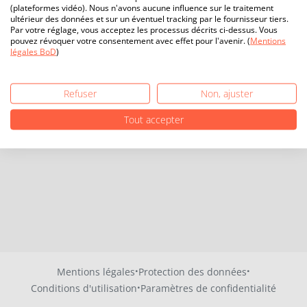
(plateformes vidéo). Nous n'avons aucune influence sur le traitement
ultérieur des données et sur un éventuel tracking par le fournisseur tiers.
Par votre réglage, vous acceptez les processus décrits ci-dessus. Vous
pouvez révoquer votre consentement avec effet pour l'avenir. (
Mentions
légales BoD
)
Refuser
Non, ajuster
Tout accepter
·
·
Mentions légales
Protection des données
·
Conditions d'utilisation
Paramètres de confidentialité