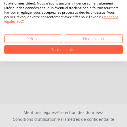
(plateformes vidéo). Nous n'avons aucune influence sur le traitement
ultérieur des données et sur un éventuel tracking par le fournisseur tiers.
Par votre réglage, vous acceptez les processus décrits ci-dessus. Vous
pouvez révoquer votre consentement avec effet pour l'avenir. (
Mentions
légales BoD
)
Refuser
Non, ajuster
Tout accepter
·
·
Mentions légales
Protection des données
·
Conditions d'utilisation
Paramètres de confidentialité