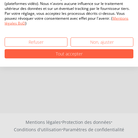
(plateformes vidéo). Nous n'avons aucune influence sur le traitement
ultérieur des données et sur un éventuel tracking par le fournisseur tiers.
Par votre réglage, vous acceptez les processus décrits ci-dessus. Vous
pouvez révoquer votre consentement avec effet pour l'avenir. (
Mentions
légales BoD
)
Refuser
Non, ajuster
Tout accepter
·
·
Mentions légales
Protection des données
·
Conditions d'utilisation
Paramètres de confidentialité