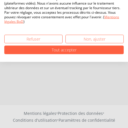
(plateformes vidéo). Nous n'avons aucune influence sur le traitement
ultérieur des données et sur un éventuel tracking par le fournisseur tiers.
Par votre réglage, vous acceptez les processus décrits ci-dessus. Vous
pouvez révoquer votre consentement avec effet pour l'avenir. (
Mentions
légales BoD
)
Refuser
Non, ajuster
Tout accepter
·
·
Mentions légales
Protection des données
·
Conditions d'utilisation
Paramètres de confidentialité