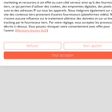
marketing et recourons à cet effet au suivi côté serveur ainsi qu'à des fournis
tiers, ce qui permet d'utiliser des cookies, des empreintes digitales, des pixels
suivi et des adresses IP sur tous les appareils. Nous intégrons également sur 
site des contenus tiers provenant d'autres fournisseurs (plateformes vidéo). 
n'avons aucune influence sur le traitement ultérieur des données et sur un év
tracking par le fournisseur tiers. Par votre réglage, vous acceptez les process
décrits ci-dessus. Vous pouvez révoquer votre consentement avec effet pour
l'avenir. (
Mentions légales BoD
)
Refuser
Non, ajuster
Tout accepter