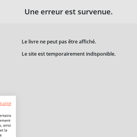
Une erreur est survenue.
Le livre ne peut pas être affiché.
Le site est temporairement indisponible.
ialité
ertains
lement
, ainsi
et la
de