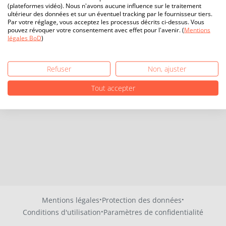
(plateformes vidéo). Nous n'avons aucune influence sur le traitement
ultérieur des données et sur un éventuel tracking par le fournisseur tiers.
Par votre réglage, vous acceptez les processus décrits ci-dessus. Vous
pouvez révoquer votre consentement avec effet pour l'avenir. (
Mentions
légales BoD
)
Refuser
Non, ajuster
Tout accepter
·
·
Mentions légales
Protection des données
·
Conditions d'utilisation
Paramètres de confidentialité