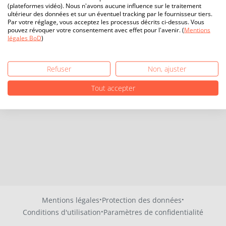
(plateformes vidéo). Nous n'avons aucune influence sur le traitement
ultérieur des données et sur un éventuel tracking par le fournisseur tiers.
Par votre réglage, vous acceptez les processus décrits ci-dessus. Vous
pouvez révoquer votre consentement avec effet pour l'avenir. (
Mentions
légales BoD
)
Refuser
Non, ajuster
Tout accepter
·
·
Mentions légales
Protection des données
·
Conditions d'utilisation
Paramètres de confidentialité