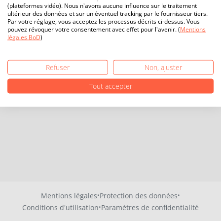
(plateformes vidéo). Nous n'avons aucune influence sur le traitement
ultérieur des données et sur un éventuel tracking par le fournisseur tiers.
Par votre réglage, vous acceptez les processus décrits ci-dessus. Vous
pouvez révoquer votre consentement avec effet pour l'avenir. (
Mentions
légales BoD
)
Refuser
Non, ajuster
Tout accepter
·
·
Mentions légales
Protection des données
·
Conditions d'utilisation
Paramètres de confidentialité