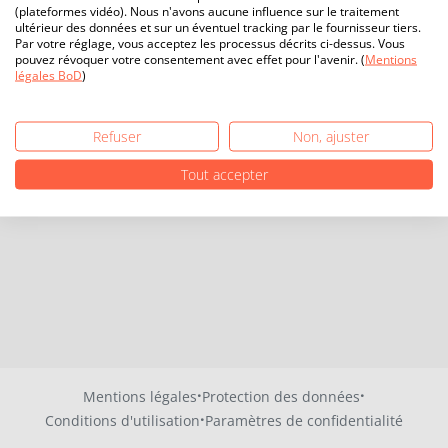
(plateformes vidéo). Nous n'avons aucune influence sur le traitement
ultérieur des données et sur un éventuel tracking par le fournisseur tiers.
Par votre réglage, vous acceptez les processus décrits ci-dessus. Vous
pouvez révoquer votre consentement avec effet pour l'avenir. (
Mentions
légales BoD
)
Refuser
Non, ajuster
Tout accepter
·
·
Mentions légales
Protection des données
·
Conditions d'utilisation
Paramètres de confidentialité