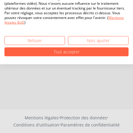
(plateformes vidéo). Nous n'avons aucune influence sur le traitement
ultérieur des données et sur un éventuel tracking par le fournisseur tiers.
Par votre réglage, vous acceptez les processus décrits ci-dessus. Vous
pouvez révoquer votre consentement avec effet pour l'avenir. (
Mentions
légales BoD
)
Refuser
Non, ajuster
Tout accepter
·
·
Mentions légales
Protection des données
·
Conditions d'utilisation
Paramètres de confidentialité