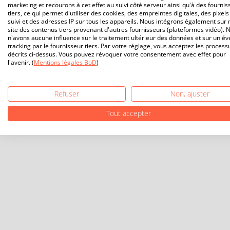
marketing et recourons à cet effet au suivi côté serveur ainsi qu'à des fournis
tiers, ce qui permet d'utiliser des cookies, des empreintes digitales, des pixels
suivi et des adresses IP sur tous les appareils. Nous intégrons également sur 
site des contenus tiers provenant d'autres fournisseurs (plateformes vidéo). 
n'avons aucune influence sur le traitement ultérieur des données et sur un év
tracking par le fournisseur tiers. Par votre réglage, vous acceptez les process
décrits ci-dessus. Vous pouvez révoquer votre consentement avec effet pour
l'avenir. (
Mentions légales BoD
)
Refuser
Non, ajuster
Tout accepter