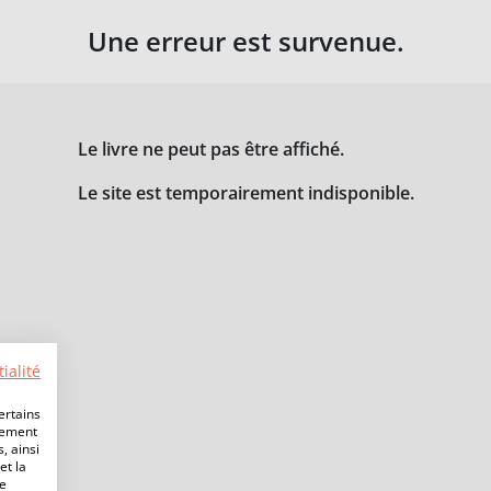
Une erreur est survenue.
Le livre ne peut pas être affiché.
Le site est temporairement indisponible.
ialité
ertains
lement
, ainsi
et la
de