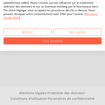
(plateformes vidéo). Nous n'avons aucune influence sur le traitement
ultérieur des données et sur un éventuel tracking par le fournisseur tiers.
Par votre réglage, vous acceptez les processus décrits ci-dessus. Vous
pouvez révoquer votre consentement avec effet pour l'avenir. (
Mentions
légales BoD
)
Refuser
Non, ajuster
Tout accepter
·
·
Mentions légales
Protection des données
·
Conditions d'utilisation
Paramètres de confidentialité