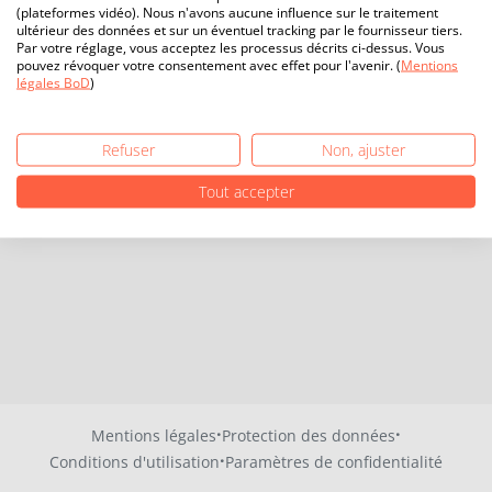
(plateformes vidéo). Nous n'avons aucune influence sur le traitement
ultérieur des données et sur un éventuel tracking par le fournisseur tiers.
Par votre réglage, vous acceptez les processus décrits ci-dessus. Vous
pouvez révoquer votre consentement avec effet pour l'avenir. (
Mentions
légales BoD
)
Refuser
Non, ajuster
Tout accepter
·
·
Mentions légales
Protection des données
·
Conditions d'utilisation
Paramètres de confidentialité