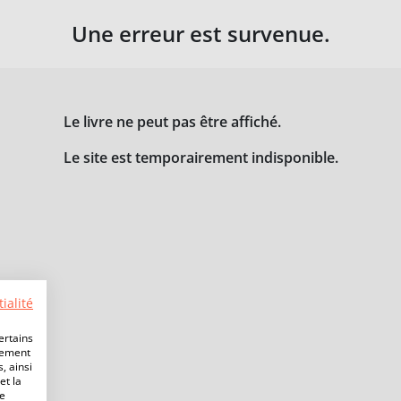
Une erreur est survenue.
Le livre ne peut pas être affiché.
Le site est temporairement indisponible.
ialité
ertains
lement
, ainsi
et la
de