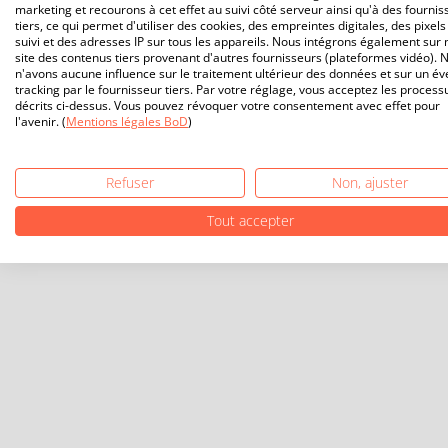
marketing et recourons à cet effet au suivi côté serveur ainsi qu'à des fournis
tiers, ce qui permet d'utiliser des cookies, des empreintes digitales, des pixels
suivi et des adresses IP sur tous les appareils. Nous intégrons également sur 
site des contenus tiers provenant d'autres fournisseurs (plateformes vidéo). 
n'avons aucune influence sur le traitement ultérieur des données et sur un év
tracking par le fournisseur tiers. Par votre réglage, vous acceptez les process
décrits ci-dessus. Vous pouvez révoquer votre consentement avec effet pour
l'avenir. (
Mentions légales BoD
)
Refuser
Non, ajuster
Tout accepter