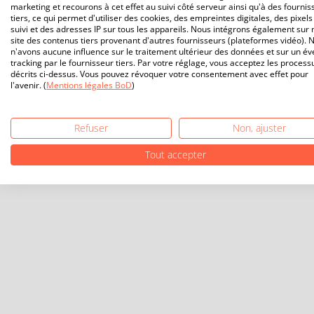
marketing et recourons à cet effet au suivi côté serveur ainsi qu'à des fournis
tiers, ce qui permet d'utiliser des cookies, des empreintes digitales, des pixels
suivi et des adresses IP sur tous les appareils. Nous intégrons également sur 
site des contenus tiers provenant d'autres fournisseurs (plateformes vidéo). 
n'avons aucune influence sur le traitement ultérieur des données et sur un év
tracking par le fournisseur tiers. Par votre réglage, vous acceptez les process
décrits ci-dessus. Vous pouvez révoquer votre consentement avec effet pour
l'avenir. (
Mentions légales BoD
)
Refuser
Non, ajuster
Tout accepter