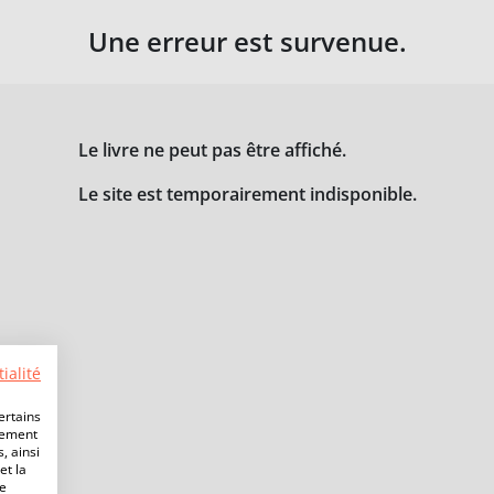
Une erreur est survenue.
Le livre ne peut pas être affiché.
Le site est temporairement indisponible.
ialité
ertains
lement
, ainsi
et la
de