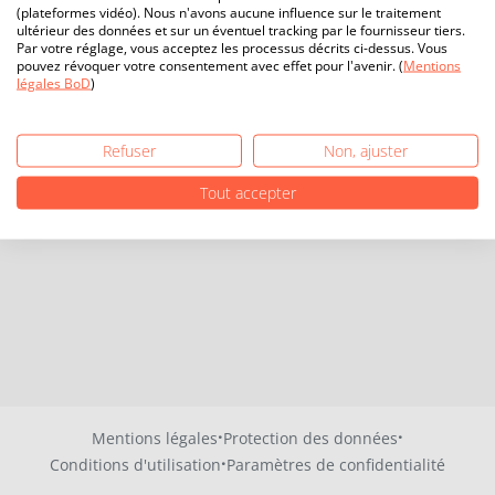
(plateformes vidéo). Nous n'avons aucune influence sur le traitement
ultérieur des données et sur un éventuel tracking par le fournisseur tiers.
Par votre réglage, vous acceptez les processus décrits ci-dessus. Vous
pouvez révoquer votre consentement avec effet pour l'avenir. (
Mentions
légales BoD
)
Refuser
Non, ajuster
Tout accepter
·
·
Mentions légales
Protection des données
·
Conditions d'utilisation
Paramètres de confidentialité