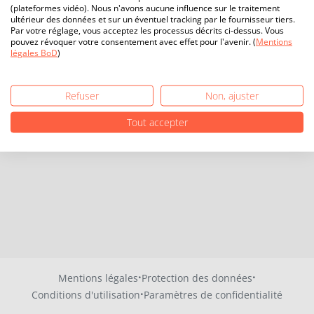
(plateformes vidéo). Nous n'avons aucune influence sur le traitement
ultérieur des données et sur un éventuel tracking par le fournisseur tiers.
Par votre réglage, vous acceptez les processus décrits ci-dessus. Vous
pouvez révoquer votre consentement avec effet pour l'avenir. (
Mentions
légales BoD
)
Refuser
Non, ajuster
Tout accepter
·
·
Mentions légales
Protection des données
·
Conditions d'utilisation
Paramètres de confidentialité