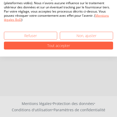
(plateformes vidéo). Nous n'avons aucune influence sur le traitement
ultérieur des données et sur un éventuel tracking par le fournisseur tiers.
Par votre réglage, vous acceptez les processus décrits ci-dessus. Vous
pouvez révoquer votre consentement avec effet pour l'avenir. (
Mentions
légales BoD
)
Refuser
Non, ajuster
Tout accepter
·
·
Mentions légales
Protection des données
·
Conditions d'utilisation
Paramètres de confidentialité