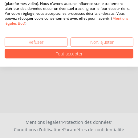
(plateformes vidéo). Nous n'avons aucune influence sur le traitement
ultérieur des données et sur un éventuel tracking par le fournisseur tiers.
Par votre réglage, vous acceptez les processus décrits ci-dessus. Vous
pouvez révoquer votre consentement avec effet pour l'avenir. (
Mentions
légales BoD
)
Refuser
Non, ajuster
Tout accepter
·
·
Mentions légales
Protection des données
·
Conditions d'utilisation
Paramètres de confidentialité