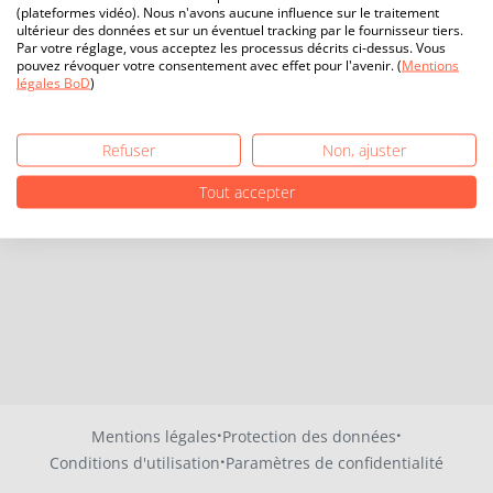
(plateformes vidéo). Nous n'avons aucune influence sur le traitement
ultérieur des données et sur un éventuel tracking par le fournisseur tiers.
Par votre réglage, vous acceptez les processus décrits ci-dessus. Vous
pouvez révoquer votre consentement avec effet pour l'avenir. (
Mentions
légales BoD
)
Refuser
Non, ajuster
Tout accepter
·
·
Mentions légales
Protection des données
·
Conditions d'utilisation
Paramètres de confidentialité