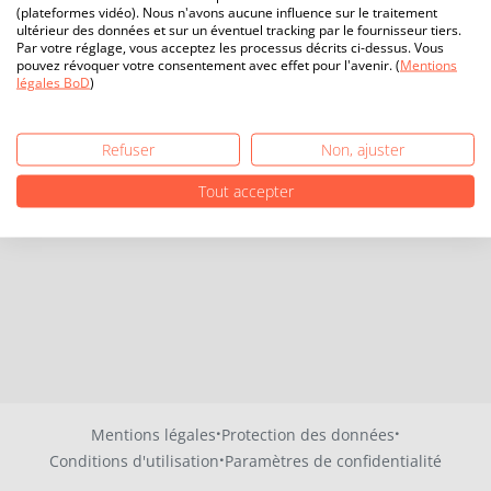
(plateformes vidéo). Nous n'avons aucune influence sur le traitement
ultérieur des données et sur un éventuel tracking par le fournisseur tiers.
Par votre réglage, vous acceptez les processus décrits ci-dessus. Vous
pouvez révoquer votre consentement avec effet pour l'avenir. (
Mentions
légales BoD
)
Refuser
Non, ajuster
Tout accepter
·
·
Mentions légales
Protection des données
·
Conditions d'utilisation
Paramètres de confidentialité