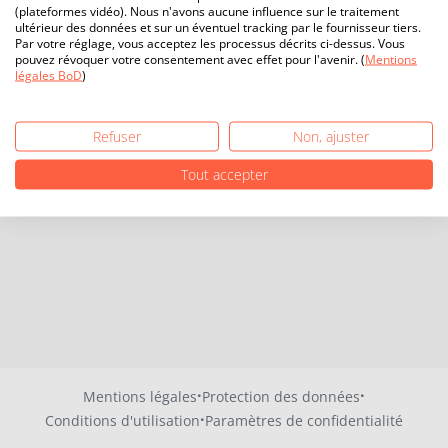
(plateformes vidéo). Nous n'avons aucune influence sur le traitement
ultérieur des données et sur un éventuel tracking par le fournisseur tiers.
Par votre réglage, vous acceptez les processus décrits ci-dessus. Vous
pouvez révoquer votre consentement avec effet pour l'avenir. (
Mentions
légales BoD
)
Refuser
Non, ajuster
Tout accepter
·
·
Mentions légales
Protection des données
·
Conditions d'utilisation
Paramètres de confidentialité