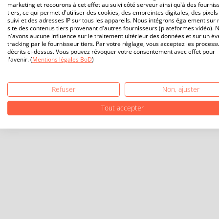
marketing et recourons à cet effet au suivi côté serveur ainsi qu'à des fournis
tiers, ce qui permet d'utiliser des cookies, des empreintes digitales, des pixels
suivi et des adresses IP sur tous les appareils. Nous intégrons également sur 
site des contenus tiers provenant d'autres fournisseurs (plateformes vidéo). 
n'avons aucune influence sur le traitement ultérieur des données et sur un év
tracking par le fournisseur tiers. Par votre réglage, vous acceptez les process
décrits ci-dessus. Vous pouvez révoquer votre consentement avec effet pour
l'avenir. (
Mentions légales BoD
)
Refuser
Non, ajuster
Tout accepter