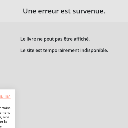
Une erreur est survenue.
Le livre ne peut pas être affiché.
Le site est temporairement indisponible.
ialité
ertains
lement
, ainsi
et la
de