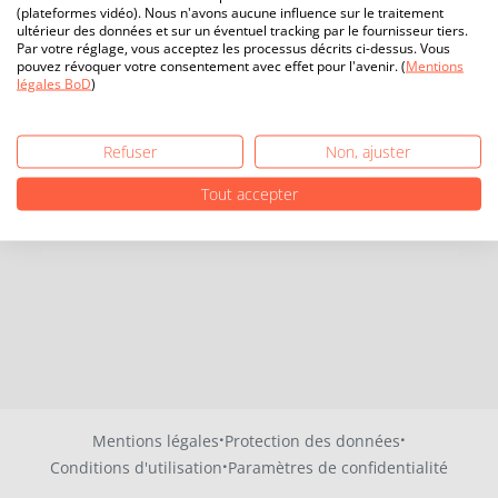
(plateformes vidéo). Nous n'avons aucune influence sur le traitement
ultérieur des données et sur un éventuel tracking par le fournisseur tiers.
Par votre réglage, vous acceptez les processus décrits ci-dessus. Vous
pouvez révoquer votre consentement avec effet pour l'avenir. (
Mentions
légales BoD
)
Refuser
Non, ajuster
Tout accepter
·
·
Mentions légales
Protection des données
·
Conditions d'utilisation
Paramètres de confidentialité