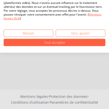
(plateformes vidéo). Nous n'avons aucune influence sur le traitement
ultérieur des données et sur un éventuel tracking par le fournisseur tiers.
Par votre réglage, vous acceptez les processus décrits ci-dessus. Vous
pouvez révoquer votre consentement avec effet pour l'avenir. (
Mentions
légales BoD
)
Refuser
Non, ajuster
Tout accepter
·
·
Mentions légales
Protection des données
·
Conditions d'utilisation
Paramètres de confidentialité