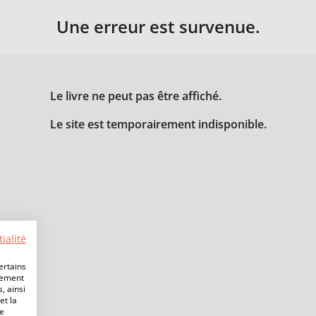
Une erreur est survenue.
Le livre ne peut pas être affiché.
Le site est temporairement indisponible.
ialité
ertains
lement
, ainsi
et la
de