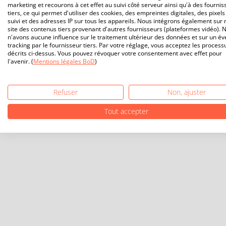
marketing et recourons à cet effet au suivi côté serveur ainsi qu'à des fournis
tiers, ce qui permet d'utiliser des cookies, des empreintes digitales, des pixels
suivi et des adresses IP sur tous les appareils. Nous intégrons également sur 
site des contenus tiers provenant d'autres fournisseurs (plateformes vidéo). 
n'avons aucune influence sur le traitement ultérieur des données et sur un év
tracking par le fournisseur tiers. Par votre réglage, vous acceptez les process
décrits ci-dessus. Vous pouvez révoquer votre consentement avec effet pour
l'avenir. (
Mentions légales BoD
)
Refuser
Non, ajuster
Tout accepter