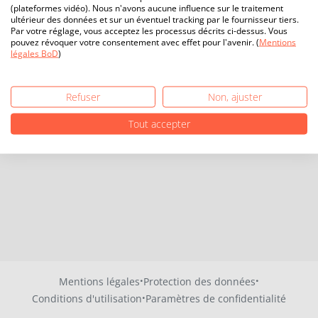
(plateformes vidéo). Nous n'avons aucune influence sur le traitement
ultérieur des données et sur un éventuel tracking par le fournisseur tiers.
Par votre réglage, vous acceptez les processus décrits ci-dessus. Vous
pouvez révoquer votre consentement avec effet pour l'avenir. (
Mentions
légales BoD
)
Refuser
Non, ajuster
Tout accepter
·
·
Mentions légales
Protection des données
·
Conditions d'utilisation
Paramètres de confidentialité