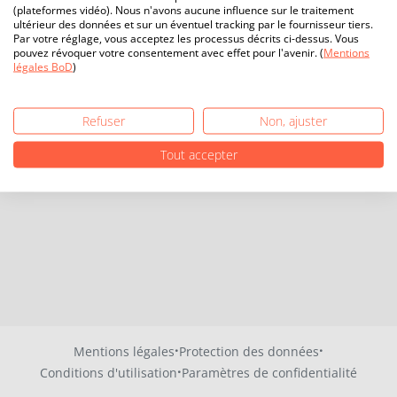
(plateformes vidéo). Nous n'avons aucune influence sur le traitement
ultérieur des données et sur un éventuel tracking par le fournisseur tiers.
Par votre réglage, vous acceptez les processus décrits ci-dessus. Vous
pouvez révoquer votre consentement avec effet pour l'avenir. (
Mentions
légales BoD
)
Refuser
Non, ajuster
Tout accepter
·
·
Mentions légales
Protection des données
·
Conditions d'utilisation
Paramètres de confidentialité