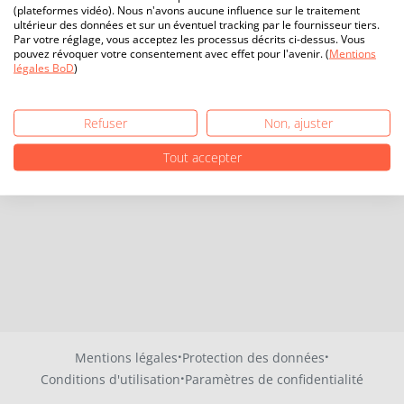
(plateformes vidéo). Nous n'avons aucune influence sur le traitement
ultérieur des données et sur un éventuel tracking par le fournisseur tiers.
Par votre réglage, vous acceptez les processus décrits ci-dessus. Vous
pouvez révoquer votre consentement avec effet pour l'avenir. (
Mentions
légales BoD
)
Refuser
Non, ajuster
Tout accepter
·
·
Mentions légales
Protection des données
·
Conditions d'utilisation
Paramètres de confidentialité