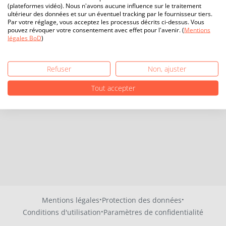
(plateformes vidéo). Nous n'avons aucune influence sur le traitement
ultérieur des données et sur un éventuel tracking par le fournisseur tiers.
Par votre réglage, vous acceptez les processus décrits ci-dessus. Vous
pouvez révoquer votre consentement avec effet pour l'avenir. (
Mentions
légales BoD
)
Refuser
Non, ajuster
Tout accepter
·
·
Mentions légales
Protection des données
·
Conditions d'utilisation
Paramètres de confidentialité