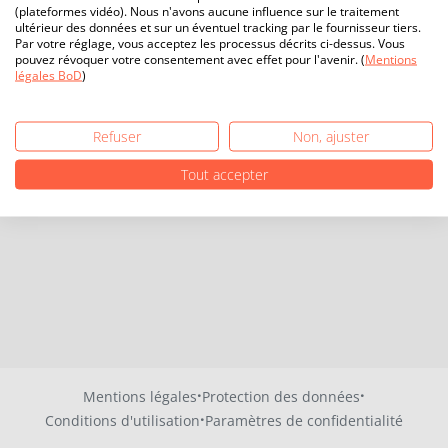
(plateformes vidéo). Nous n'avons aucune influence sur le traitement
ultérieur des données et sur un éventuel tracking par le fournisseur tiers.
Par votre réglage, vous acceptez les processus décrits ci-dessus. Vous
pouvez révoquer votre consentement avec effet pour l'avenir. (
Mentions
légales BoD
)
Refuser
Non, ajuster
Tout accepter
·
·
Mentions légales
Protection des données
·
Conditions d'utilisation
Paramètres de confidentialité