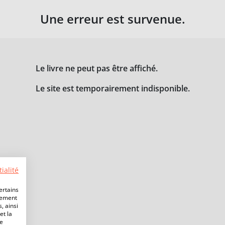
Une erreur est survenue.
Le livre ne peut pas être affiché.
Le site est temporairement indisponible.
ialité
ertains
lement
, ainsi
et la
de