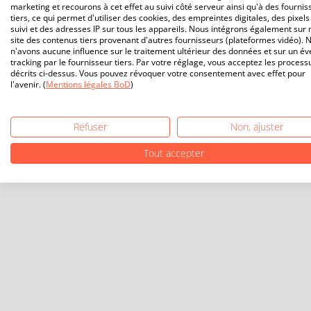
marketing et recourons à cet effet au suivi côté serveur ainsi qu'à des fournis
tiers, ce qui permet d'utiliser des cookies, des empreintes digitales, des pixels
suivi et des adresses IP sur tous les appareils. Nous intégrons également sur 
site des contenus tiers provenant d'autres fournisseurs (plateformes vidéo). 
n'avons aucune influence sur le traitement ultérieur des données et sur un év
tracking par le fournisseur tiers. Par votre réglage, vous acceptez les process
décrits ci-dessus. Vous pouvez révoquer votre consentement avec effet pour
l'avenir. (
Mentions légales BoD
)
Refuser
Non, ajuster
Tout accepter